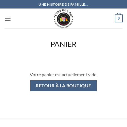
Passer
UNE HISTOIRE DE FAMILLE...
au
contenu
0
PANIER
Votre panier est actuellement vide.
RETOUR À LA BOUTIQUE