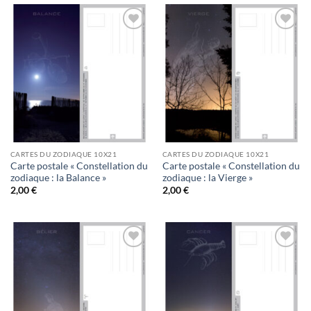
Ajouter
Ajouter
à la
à la
wishlist
wishlist
CARTES DU ZODIAQUE 10X21
CARTES DU ZODIAQUE 10X21
Carte postale « Constellation du
Carte postale « Constellation du
zodiaque : la Balance »
zodiaque : la Vierge »
2,00
€
2,00
€
Ajouter
Ajouter
à la
à la
wishlist
wishlist