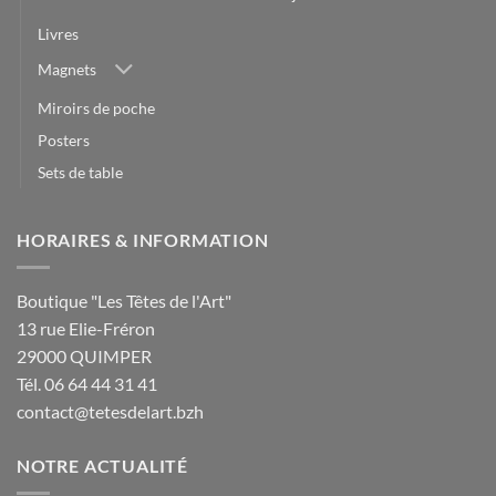
Livres
Magnets
Miroirs de poche
Posters
Sets de table
HORAIRES & INFORMATION
Boutique "Les Têtes de l'Art"
13 rue Elie-Fréron
29000 QUIMPER
Tél. 06 64 44 31 41
contact@tetesdelart.bzh
NOTRE ACTUALITÉ