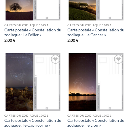
CARTES DU ZODIAQUE 10X21
CARTES DU ZODIAQUE 10X21
Carte postale « Constellation du
Carte postale « Constellation du
zodiaque : Le Bélier »
zodiaque : le Cancer »
2,00
€
2,00
€
Ajouter
Ajouter
à la
à la
wishlist
wishlist
CARTES DU ZODIAQUE 10X21
CARTES DU ZODIAQUE 10X21
Carte postale « Constellation du
Carte postale « Constellation du
zodiaque : le Capricorne »
zodiaque : le Lion »