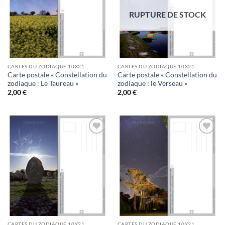
RUPTURE DE STOCK
CARTES DU ZODIAQUE 10X21
CARTES DU ZODIAQUE 10X21
Carte postale « Constellation du
Carte postale « Constellation du
zodiaque : Le Taureau »
zodiaque : le Verseau »
2,00
€
2,00
€
Ajouter
Ajouter
à la
à la
wishlist
wishlist
CARTES DU ZODIAQUE 10X21
CARTES DU ZODIAQUE 10X21