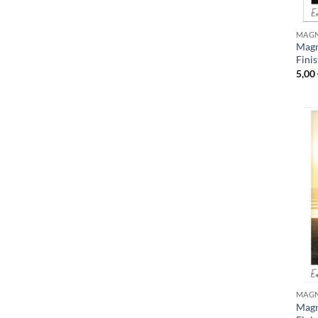
MAGN
Magn
Fini
5,00
MAGN
Magn