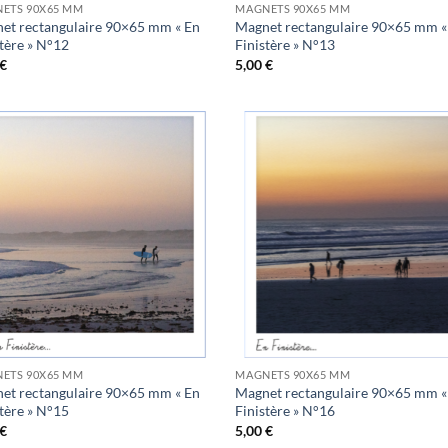
ETS 90X65 MM
MAGNETS 90X65 MM
et rectangulaire 90×65 mm « En
Magnet rectangulaire 90×65 mm «
stère » N°12
Finistère » N°13
€
5,00
€
Ajouter
Ajo
à la
à 
wishlist
wish
ETS 90X65 MM
MAGNETS 90X65 MM
et rectangulaire 90×65 mm « En
Magnet rectangulaire 90×65 mm «
stère » N°15
Finistère » N°16
€
5,00
€