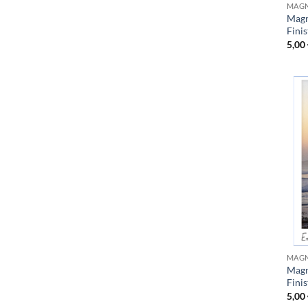
MAGN
Magn
Fini
5,00
MAGN
Magn
Fini
5,00