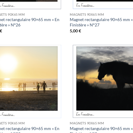
ETS 90X65 MM
MAGNETS 90X65 MM
et rectangulaire 90×65 mm « En
Magnet rectangulaire 90×65 mm «
stère » N°26
Finistère » N°27
€
5,00
€
Ajouter
Ajo
à la
à 
wishlist
wish
ETS 90X65 MM
MAGNETS 90X65 MM
et rectangulaire 90×65 mm « En
Magnet rectangulaire 90×65 mm «