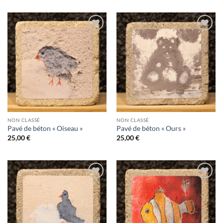
Ajouter
Ajouter
à la
à la
wishlist
wishlist
NON CLASSÉ
NON CLASSÉ
Pavé de béton « Oiseau »
Pavé de béton « Ours »
25,00
€
25,00
€
Ajouter
Ajouter
à la
à la
wishlist
wishlist