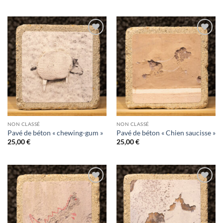
Ajouter
Ajouter
à la
à la
wishlist
wishlist
NON CLASSÉ
NON CLASSÉ
Pavé de béton « chewing-gum »
Pavé de béton « Chien saucisse »
25,00
€
25,00
€
Ajouter
Ajouter
à la
à la
wishlist
wishlist