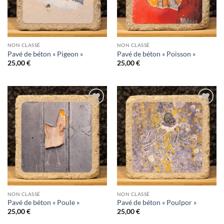
NON CLASSÉ
NON CLASSÉ
Pavé de béton « Pigeon »
Pavé de béton « Poisson »
25,00
€
25,00
€
Ajouter
Ajouter
à la
à la
wishlist
wishlist
NON CLASSÉ
NON CLASSÉ
Pavé de béton « Poule »
Pavé de béton « Poulpor »
25,00
€
25,00
€