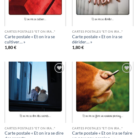
CARTES POSTALES "ET ON IRA..."
CARTES POSTALES "ET ON IRA..."
Carte postale « Et on ira se
Carte postale « Et on ira se
cultiver… »
dérider… »
1,80
€
1,80
€
Ajouter
Ajouter
à la
à la
wishlist
wishlist
CARTES POSTALES "ET ON IRA..."
CARTES POSTALES "ET ON IRA..."
Carte postale « Et on ira se dire
Carte postale « Et on ira se faire