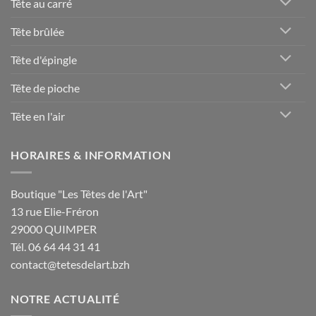
Tête au carré
Tête brûlée
Tête d'épingle
Tête de pioche
Tête en l'air
HORAIRES & INFORMATION
Boutique "Les Têtes de l'Art"
13 rue Elie-Fréron
29000 QUIMPER
Tél. 06 64 44 31 41
contact@tetesdelart.bzh
NOTRE ACTUALITÉ