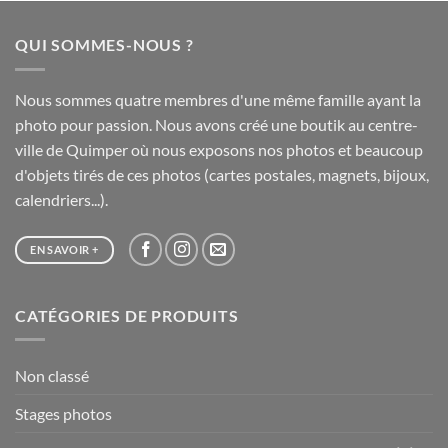
20,00 €
à
QUI SOMMES-NOUS ?
65,00 €
Nous sommes quatre membres d'une même famille ayant la
photo pour passion. Nous avons créé une boutik au centre-
ville de Quimper où nous exposons nos photos et beaucoup
d'objets tirés de ces photos (cartes postales, magnets, bijoux,
calendriers...).
EN SAVOIR +
CATÉGORIES DE PRODUITS
Non classé
Stages photos