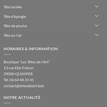
Tête brûlée
Tête d'épingle
Tête de pioche
Tête en l'air
HORAIRES & INFORMATION
Boutique "Les Têtes de l'Art"
13 rue Elie-Fréron
29000 QUIMPER
Tél. 06 64 44 31 41
contact@tetesdelart.bzh
NOTRE ACTUALITÉ