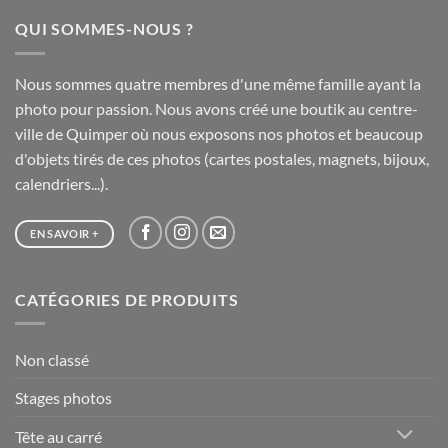
à
QUI SOMMES-NOUS ?
65,00 €
Nous sommes quatre membres d'une même famille ayant la
photo pour passion. Nous avons créé une boutik au centre-
ville de Quimper où nous exposons nos photos et beaucoup
d'objets tirés de ces photos (cartes postales, magnets, bijoux,
calendriers...).
EN SAVOIR +
CATÉGORIES DE PRODUITS
Non classé
Stages photos
Tête au carré