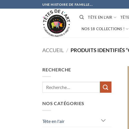
Passer
UNE HISTOIRE DE FAMILLE...
au
contenu
TÊTE EN L’AIR
TÊT
NOS 18 COLLECTIONS !
ACCUEIL
/
PRODUITS IDENTIFIÉS 
RECHERCHE
NOS CATÉGORIES
Tête en l'air