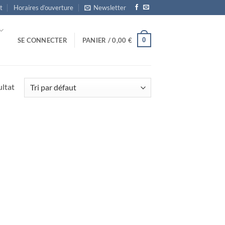
t
Horaires d’ouverture
Newsletter
0
SE CONNECTER
PANIER /
0,00
€
ultat