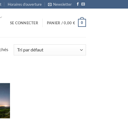
t
Horaires d’ouverture
Newsletter
0
SE CONNECTER
PANIER /
0,00
€
ichés
uter
la
list