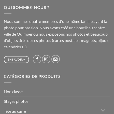
à
QUI SOMMES-NOUS ?
65,00 €
Nous sommes quatre membres d'une même famille ayant la
photo pour passion. Nous avons créé une boutik au centre-
ville de Quimper où nous exposons nos photos et beaucoup
d'objets tirés de ces photos (cartes postales, magnets, bijoux,
calendriers...).
EN SAVOIR +
CATÉGORIES DE PRODUITS
Non classé
Stages photos
Tête au carré