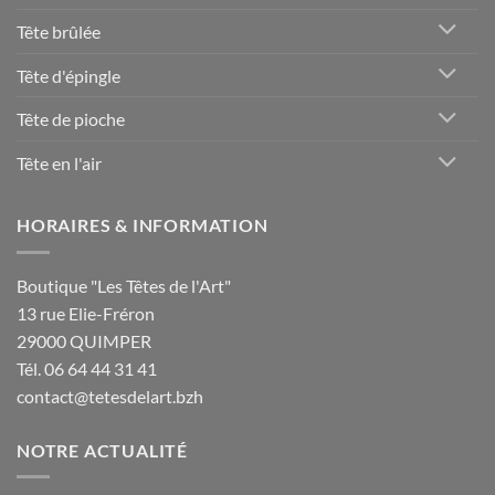
Tête brûlée
Tête d'épingle
Tête de pioche
Tête en l'air
HORAIRES & INFORMATION
Boutique "Les Têtes de l'Art"
13 rue Elie-Fréron
29000 QUIMPER
Tél. 06 64 44 31 41
contact@tetesdelart.bzh
NOTRE ACTUALITÉ