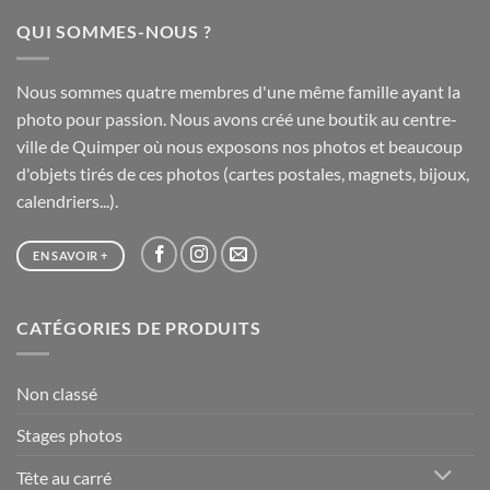
à
QUI SOMMES-NOUS ?
65,00 €
Nous sommes quatre membres d'une même famille ayant la
photo pour passion. Nous avons créé une boutik au centre-
ville de Quimper où nous exposons nos photos et beaucoup
d'objets tirés de ces photos (cartes postales, magnets, bijoux,
calendriers...).
EN SAVOIR +
CATÉGORIES DE PRODUITS
Non classé
Stages photos
Tête au carré