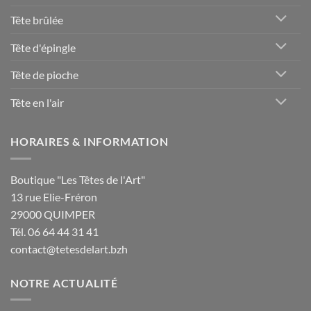
Tête brûlée
Tête d'épingle
Tête de pioche
Tête en l'air
HORAIRES & INFORMATION
Boutique "Les Têtes de l'Art"
13 rue Elie-Fréron
29000 QUIMPER
Tél. 06 64 44 31 41
contact@tetesdelart.bzh
NOTRE ACTUALITÉ