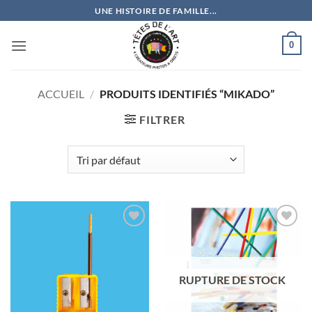
Passer
UNE HISTOIRE DE FAMILLE...
au
contenu
0
ACCUEIL
/
PRODUITS IDENTIFIÉS “MIKADO”
FILTRER
Ajouter
Ajouter
à la
à la
wishlist
wishlist
RUPTURE DE STOCK