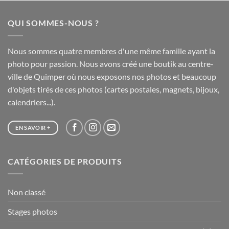
20,00 €
à
QUI SOMMES-NOUS ?
65,00 €
Nous sommes quatre membres d'une même famille ayant la
photo pour passion. Nous avons créé une boutik au centre-
ville de Quimper où nous exposons nos photos et beaucoup
d'objets tirés de ces photos (cartes postales, magnets, bijoux,
calendriers...).
EN SAVOIR +
CATÉGORIES DE PRODUITS
Non classé
Stages photos