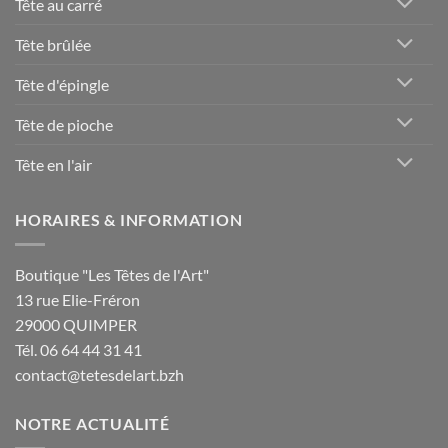
Tête au carré
Tête brûlée
Tête d'épingle
Tête de pioche
Tête en l'air
HORAIRES & INFORMATION
Boutique "Les Têtes de l'Art"
13 rue Elie-Fréron
29000 QUIMPER
Tél. 06 64 44 31 41
contact@tetesdelart.bzh
NOTRE ACTUALITÉ