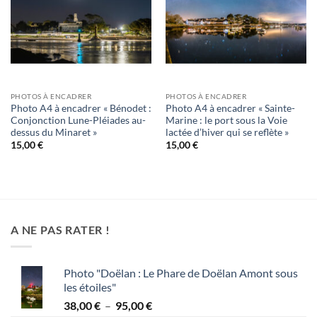
PHOTOS À ENCADRER
PHOTOS À ENCADRER
Photo A4 à encadrer « Bénodet :
Photo A4 à encadrer « Sainte-
Conjonction Lune-Pléiades au-
Marine : le port sous la Voie
dessus du Minaret »
lactée d’hiver qui se reflète »
15,00
€
15,00
€
A NE PAS RATER !
Photo "Doëlan : Le Phare de Doëlan Amont sous
les étoiles"
Plage
38,00
€
–
95,00
€