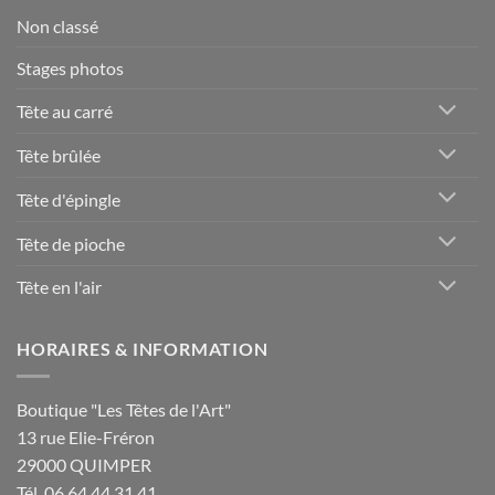
Non classé
Stages photos
Tête au carré
Tête brûlée
Tête d'épingle
Tête de pioche
Tête en l'air
HORAIRES & INFORMATION
Boutique "Les Têtes de l'Art"
13 rue Elie-Fréron
29000 QUIMPER
Tél. 06 64 44 31 41