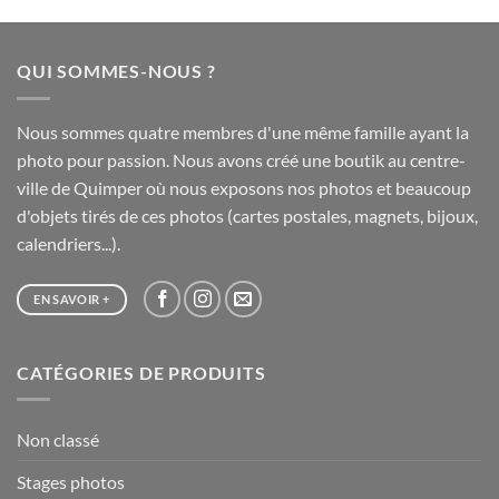
prix :
20,00 €
à
QUI SOMMES-NOUS ?
65,00 €
Nous sommes quatre membres d'une même famille ayant la
photo pour passion. Nous avons créé une boutik au centre-
ville de Quimper où nous exposons nos photos et beaucoup
d'objets tirés de ces photos (cartes postales, magnets, bijoux,
calendriers...).
EN SAVOIR +
CATÉGORIES DE PRODUITS
Non classé
Stages photos