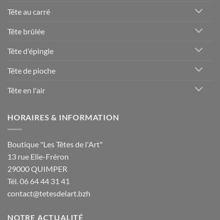
Tête au carré
Tête brûlée
Tête d'épingle
Tête de pioche
Tête en l'air
HORAIRES & INFORMATION
Boutique "Les Têtes de l'Art"
13 rue Elie-Fréron
29000 QUIMPER
Tél. 06 64 44 31 41
contact@tetesdelart.bzh
NOTRE ACTUALITÉ