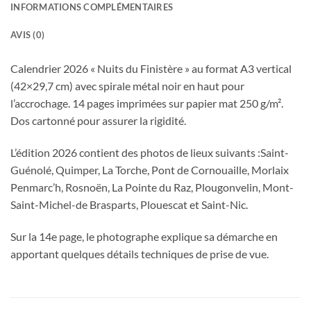
INFORMATIONS COMPLÉMENTAIRES
AVIS (0)
Calendrier 2026 « Nuits du Finistère » au format A3 vertical
(42×29,7 cm) avec spirale métal noir en haut pour
l’accrochage. 14 pages imprimées sur papier mat 250 g/m².
Dos cartonné pour assurer la rigidité.
L’édition 2026 contient des photos de lieux suivants :Saint-
Guénolé, Quimper, La Torche, Pont de Cornouaille, Morlaix
Penmarc’h, Rosnoën, La Pointe du Raz, Plougonvelin, Mont-
Saint-Michel-de Brasparts, Plouescat et Saint-Nic.
Sur la 14e page, le photographe explique sa démarche en
apportant quelques détails techniques de prise de vue.