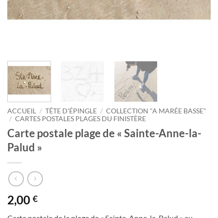
ACCUEIL
/
TÊTE D'ÉPINGLE
/
COLLECTION "A MARÉE BASSE"
/
CARTES POSTALES PLAGES DU FINISTÈRE
Carte postale plage de « Sainte-Anne-la-
Palud »
2,00
€
Carte postale de la plage de « Sainte-Anne-la-Palud » au