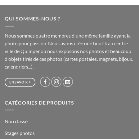
20,00 €
à
QUI SOMMES-NOUS ?
65,00 €
Nous sommes quatre membres d'une même famille ayant la
photo pour passion. Nous avons créé une boutik au centre-
ville de Quimper où nous exposons nos photos et beaucoup
d'objets tirés de ces photos (cartes postales, magnets, bijoux,
calendriers...).
EN SAVOIR +
CATÉGORIES DE PRODUITS
Non classé
Stages photos