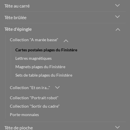
Tête au carré
Tête brûlée
Tête d'épingle
Collection "A marée basse"
Cartes postales plages du Finistère
Lettres magnétiques
Magnets plages du Finistère
Sets de table plages du Finistère
Collection "Et on ira..."
Collection "Portrait robot"
Collection "Sortir du cadre"
Porte-monnaies
Tête de pioche