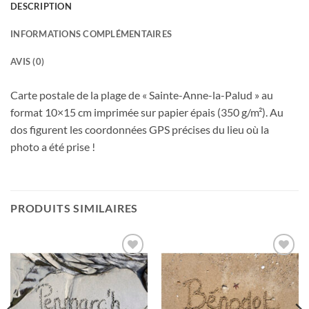
DESCRIPTION
INFORMATIONS COMPLÉMENTAIRES
AVIS (0)
Carte postale de la plage de « Sainte-Anne-la-Palud » au
format 10×15 cm imprimée sur papier épais (350 g/m²). Au
dos figurent les coordonnées GPS précises du lieu où la
photo a été prise !
PRODUITS SIMILAIRES
Ajouter
Ajouter
à la
à la
wishlist
wishlist