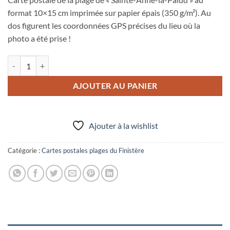
format 10×15 cm imprimée sur papier épais (350 g/m²). Au
dos figurent les coordonnées GPS précises du lieu où la
photo a été prise !
quantité de Carte postale plage de "Sainte-Anne-la-Palud"
AJOUTER AU PANIER
Ajouter à la wishlist
Catégorie :
Cartes postales plages du Finistère