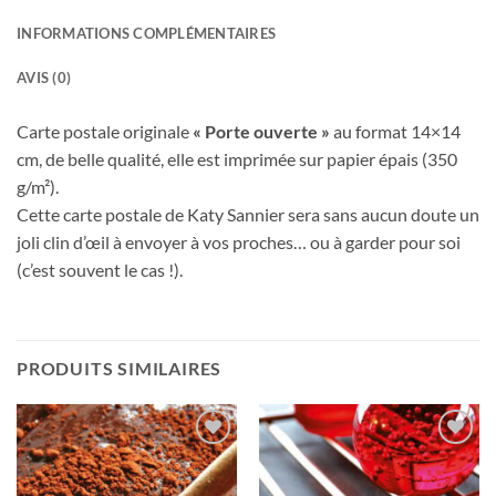
INFORMATIONS COMPLÉMENTAIRES
AVIS (0)
Carte postale originale
« Porte ouverte »
au format 14×14
cm, de belle qualité, elle est imprimée sur papier épais (350
g/m²).
Cette carte postale de Katy Sannier sera sans aucun doute un
joli clin d’œil à envoyer à vos proches… ou à garder pour soi
(c’est souvent le cas !).
PRODUITS SIMILAIRES
Ajouter
Ajouter
à la
à la
wishlist
wishlist