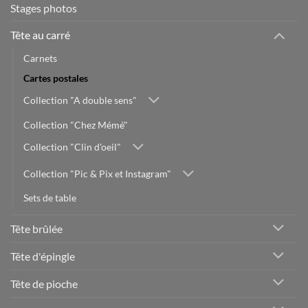
Stages photos
Tête au carré
Carnets
Cartes postales
Collection "A double sens"
Collection "Chez Mémé"
Collection "Clin d'oeil"
Collection "Pic & Pix et Instagram"
Sets de table
Tête brûlée
Tête d'épingle
Tête de pioche