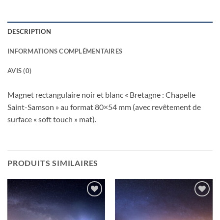
DESCRIPTION
INFORMATIONS COMPLÉMENTAIRES
AVIS (0)
Magnet rectangulaire noir et blanc « Bretagne : Chapelle
Saint-Samson » au format 80×54 mm (avec revêtement de
surface « soft touch » mat).
PRODUITS SIMILAIRES
Ajouter
Ajouter
à la
à la
wishlist
wishlist