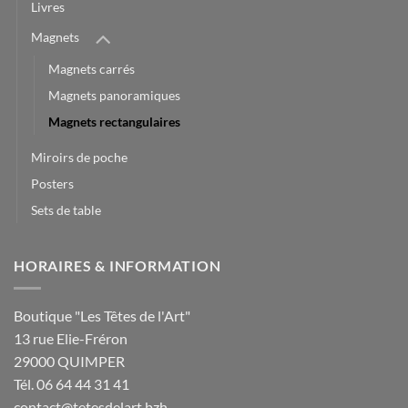
Livres
Magnets
Magnets carrés
Magnets panoramiques
Magnets rectangulaires
Miroirs de poche
Posters
Sets de table
HORAIRES & INFORMATION
Boutique "Les Têtes de l'Art"
13 rue Elie-Fréron
29000 QUIMPER
Tél. 06 64 44 31 41
contact@tetesdelart.bzh