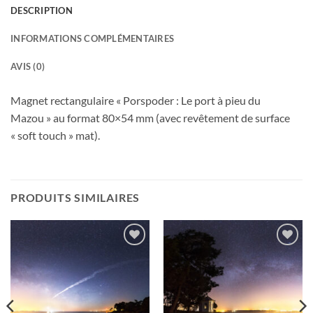
DESCRIPTION
INFORMATIONS COMPLÉMENTAIRES
AVIS (0)
Magnet rectangulaire « Porspoder : Le port à pieu du
Mazou » au format 80×54 mm (avec revêtement de surface
« soft touch » mat).
PRODUITS SIMILAIRES
Ajouter
Ajouter
à la
à la
wishlist
wishlist