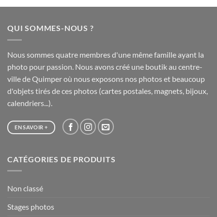
20,00 €
à
QUI SOMMES-NOUS ?
65,00 €
Nous sommes quatre membres d'une même famille ayant la
photo pour passion. Nous avons créé une boutik au centre-
ville de Quimper où nous exposons nos photos et beaucoup
d'objets tirés de ces photos (cartes postales, magnets, bijoux,
calendriers...).
EN SAVOIR +
CATÉGORIES DE PRODUITS
Non classé
Stages photos