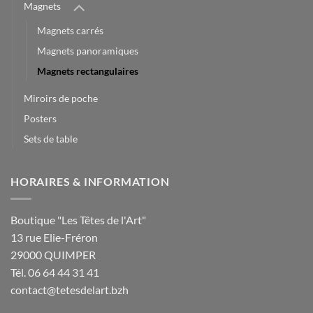
Magnets
Magnets carrés
Magnets panoramiques
Magnets rectangulaires
Miroirs de poche
Posters
Sets de table
HORAIRES & INFORMATION
Boutique "Les Têtes de l'Art"
13 rue Elie-Fréron
29000 QUIMPER
Tél. 06 64 44 31 41
contact@tetesdelart.bzh