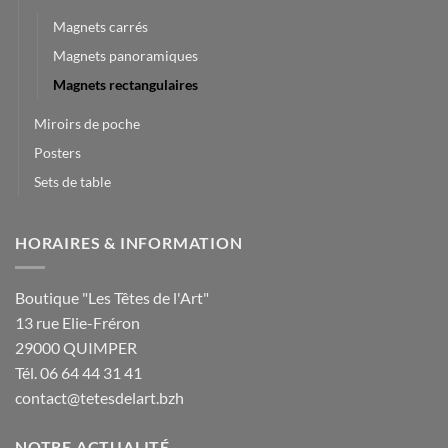
Magnets carrés
Magnets panoramiques
Magnets rectangulaires
Miroirs de poche
Posters
Sets de table
HORAIRES & INFORMATION
Boutique "Les Têtes de l'Art"
13 rue Elie-Fréron
29000 QUIMPER
Tél. 06 64 44 31 41
contact@tetesdelart.bzh
NOTRE ACTUALITÉ