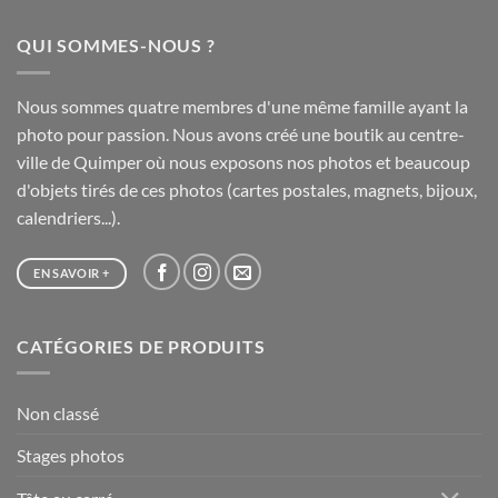
20,00 €
à
QUI SOMMES-NOUS ?
65,00 €
Nous sommes quatre membres d'une même famille ayant la
photo pour passion. Nous avons créé une boutik au centre-
ville de Quimper où nous exposons nos photos et beaucoup
d'objets tirés de ces photos (cartes postales, magnets, bijoux,
calendriers...).
EN SAVOIR +
CATÉGORIES DE PRODUITS
Non classé
Stages photos