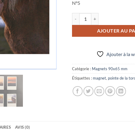
N°5
quantité de Magnet rectangulaire
AJOUTER AU PA
Ajouter à la w
Catégorie :
Magnets 90x65 mm
Étiquettes :
magnet
,
pointe de la tor
AIRES
AVIS (0)