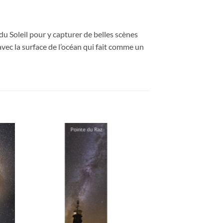
du Soleil pour y capturer de belles scènes
vec la surface de l’océan qui fait comme un
ter
Ajouter
a
à la
ist
wishlist