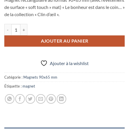
de surface « soft touch » mat) « Le bonheur est dans le coin… »
de la collection « Clin d’œil ».
quantité de Magnet rectangulaire 90x65 mm "Le bonheur est dans le coi
AJOUTER AU PANIER
Ajouter à la wishlist
Catégorie :
Magnets 90x65 mm
Étiquette :
magnet