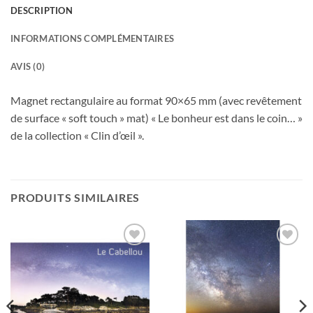
DESCRIPTION
INFORMATIONS COMPLÉMENTAIRES
AVIS (0)
Magnet rectangulaire au format 90×65 mm (avec revêtement
de surface « soft touch » mat) « Le bonheur est dans le coin… »
de la collection « Clin d’œil ».
PRODUITS SIMILAIRES
Ajouter
Ajouter
à la
à la
wishlist
wishlist