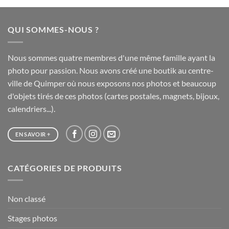
20,00 €
à
QUI SOMMES-NOUS ?
65,00 €
Nous sommes quatre membres d'une même famille ayant la
photo pour passion. Nous avons créé une boutik au centre-
ville de Quimper où nous exposons nos photos et beaucoup
d'objets tirés de ces photos (cartes postales, magnets, bijoux,
calendriers...).
EN SAVOIR +
CATÉGORIES DE PRODUITS
Non classé
Stages photos