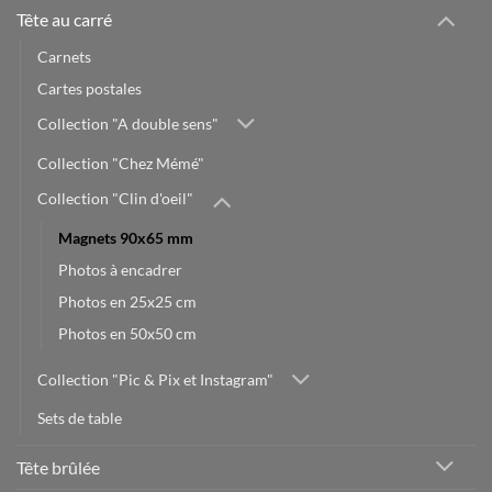
Tête au carré
Carnets
Cartes postales
Collection "A double sens"
Collection "Chez Mémé"
Collection "Clin d'oeil"
Magnets 90x65 mm
Photos à encadrer
Photos en 25x25 cm
Photos en 50x50 cm
Collection "Pic & Pix et Instagram"
Sets de table
Tête brûlée