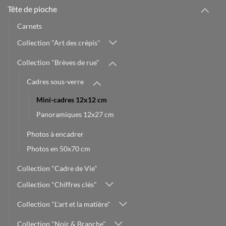
Tête de pioche
Carnets
Collection "Art des crépis"
Collection "Brèves de rue"
Cadres sous-verre
Mini-cadres 12x12 cm
Panoramiques 12x27 cm
Photos à encadrer
Photos en 50x70 cm
Collection "Cadre de Vie"
Collection "Chiffres clés"
Collection "L'art et la matière"
Collection "Noir & Branche"