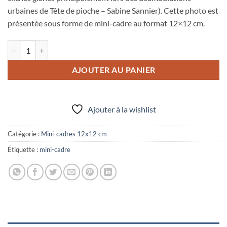
urbaines de Tête de pioche – Sabine Sannier). Cette photo est
présentée sous forme de mini-cadre au format 12×12 cm.
quantité de Mini-cadre "Far breton"
AJOUTER AU PANIER
Ajouter à la wishlist
Catégorie :
Mini-cadres 12x12 cm
Étiquette :
mini-cadre