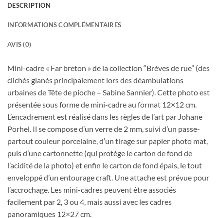
DESCRIPTION
INFORMATIONS COMPLÉMENTAIRES
AVIS (0)
Mini-cadre « Far breton » de la collection “Brèves de rue” (des
clichés glanés principalement lors des déambulations
urbaines de Tête de pioche – Sabine Sannier). Cette photo est
présentée sous forme de mini-cadre au format 12×12 cm.
L’encadrement est réalisé dans les règles de l’art par Johane
Porhel. Il se compose d’un verre de 2 mm, suivi d’un passe-
partout couleur porcelaine, d’un tirage sur papier photo mat,
puis d’une cartonnette (qui protège le carton de fond de
l’acidité de la photo) et enfin le carton de fond épais, le tout
enveloppé d’un entourage craft. Une attache est prévue pour
l’accrochage. Les mini-cadres peuvent être associés
facilement par 2, 3 ou 4, mais aussi avec les cadres
panoramiques 12×27 cm.