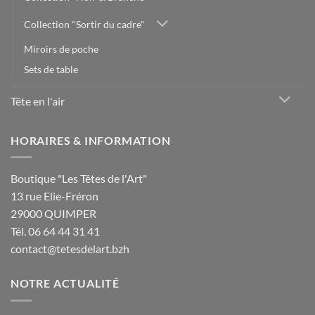
Collection "Sortir du cadre"
Miroirs de poche
Sets de table
Tête en l'air
HORAIRES & INFORMATION
Boutique "Les Têtes de l'Art"
13 rue Elie-Fréron
29000 QUIMPER
Tél. 06 64 44 31 41
contact@tetesdelart.bzh
NOTRE ACTUALITÉ