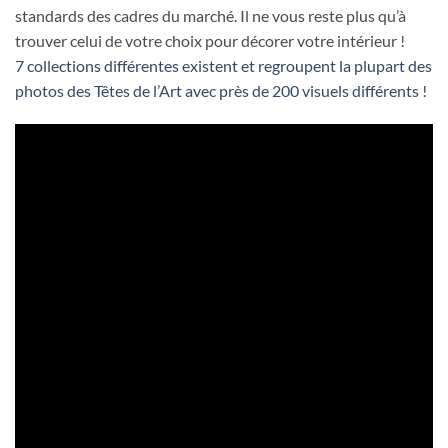
standards des cadres du marché. Il ne vous reste plus qu’à
trouver celui de votre choix pour décorer votre intérieur !
7 collections différentes existent et regroupent la plupart des
photos des Têtes de l’Art avec près de 200 visuels différents !