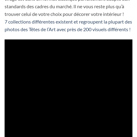
standards des cadres du marché. Il ne vous reste plus qu’à
trouver celui de votre choix pour décorer votre intérieur !
7 collections différentes existent et regroupent la plupart des
photos des Têtes de l’Art avec près de 200 visuels différents !