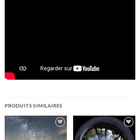
PRODUITS SIMILAIRES
Ajouter
Ajouter
à la
à la
wishlist
wishlist