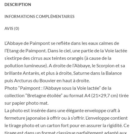
DESCRIPTION
INFORMATIONS COMPLÉMENTAIRES
AVIS (0)
L’Abbaye de Paimpont se reflète dans les eaux calmes de
l’Etang de Paimpont. Dans le ciel, une partie de la Voie lactée
s’extirpe des cirrus aux teintes orangés (à cause de la
pollution lumineuse). A droite de l’Abbaye, le Scorpion et sa
brillante Antarès, et plus à droite, Saturne dans la Balance
puis Arcturus du Bouvier en haut à droite.
Photo “Paimpont : l’Abbaye sous la Voie lactée” de la
collection “Bretagne étoilée” au format A4 (21×29,7 cm) tirée
sur papier photo mat.
La photo est insérée dans une élégante enveloppe craft à
fermeture japonaise à offrir ou à s’offrir. L’enveloppe contient
le tirage photo et un carton fort pour en assurer la rigidité. Ce
tirage est dans un format classique parfaitement adapté aux