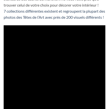
trouver celui de votre choix pour décorer votre intérieur !
7 collections différentes existent et regroupent la plupart des
photos des Têtes de l’Art avec près de 200 visuels différents !