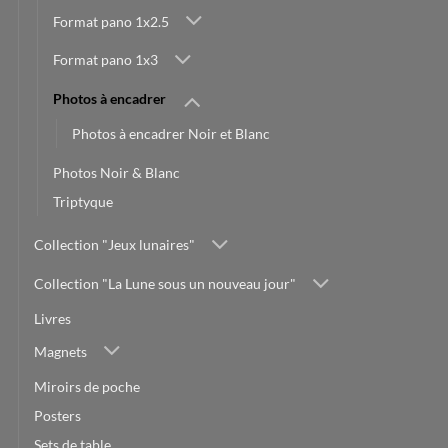
Format pano 1x2.5
Format pano 1x3
Photos à encadrer
Photos à encadrer Noir et Blanc
Photos Noir & Blanc
Triptyque
Collection "Jeux lunaires"
Collection "La Lune sous un nouveau jour"
Livres
Magnets
Miroirs de poche
Posters
Sets de table