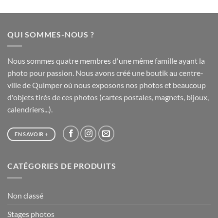
prix :
20,00 €
à
QUI SOMMES-NOUS ?
65,00 €
Nous sommes quatre membres d'une même famille ayant la
photo pour passion. Nous avons créé une boutik au centre-
ville de Quimper où nous exposons nos photos et beaucoup
d'objets tirés de ces photos (cartes postales, magnets, bijoux,
calendriers...).
EN SAVOIR +
CATÉGORIES DE PRODUITS
Non classé
Stages photos