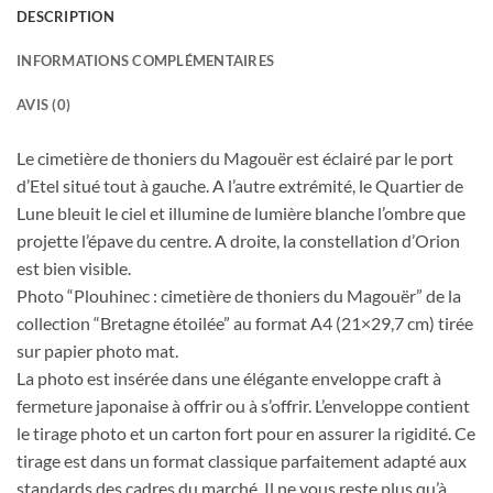
DESCRIPTION
INFORMATIONS COMPLÉMENTAIRES
AVIS (0)
Le cimetière de thoniers du Magouër est éclairé par le port
d’Etel situé tout à gauche. A l’autre extrémité, le Quartier de
Lune bleuit le ciel et illumine de lumière blanche l’ombre que
projette l’épave du centre. A droite, la constellation d’Orion
est bien visible.
Photo “Plouhinec : cimetière de thoniers du Magouër” de la
collection “Bretagne étoilée” au format A4 (21×29,7 cm) tirée
sur papier photo mat.
La photo est insérée dans une élégante enveloppe craft à
fermeture japonaise à offrir ou à s’offrir. L’enveloppe contient
le tirage photo et un carton fort pour en assurer la rigidité. Ce
tirage est dans un format classique parfaitement adapté aux
standards des cadres du marché. Il ne vous reste plus qu’à