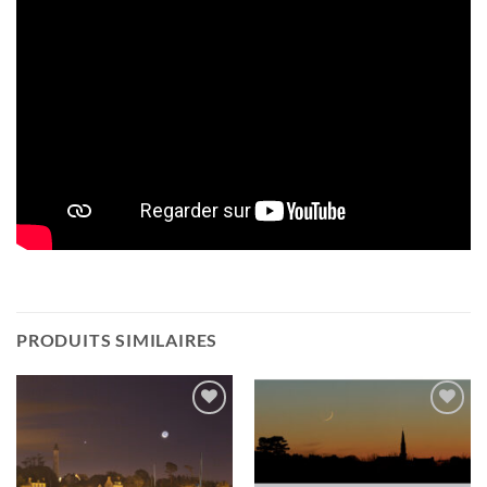
PRODUITS SIMILAIRES
Ajouter
Ajouter
à la
à la
wishlist
wishlist