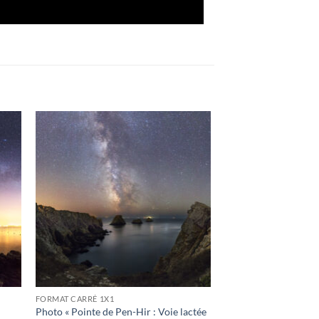
ter
Ajouter
a
à la
ist
wishlist
FORMAT CARRÉ 1X1
Photo « Pointe de Pen-Hir : Voie lactée