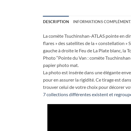
DESCRIPTION
INFORMATIONS COMPLÉMENT
La comète Tsuchinshan-ATLAS pointe en direct
flares » des satellites de la « constellation »
gauche à droite le Feu de La Plate blanc, la T
Photo “Pointe du Van : comète Tsuchinshan-A
papier photo mat.
La photo est insérée dans une élégante envelo
pour en assurer la rigidité. Ce tirage est d
trouver celui de votre choix pour décorer vot
7 collections différentes existent et regroup