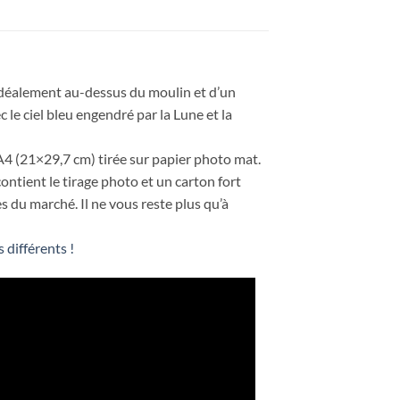
e idéalement au-dessus du moulin et d’un
 le ciel bleu engendré par la Lune et la
 A4 (21×29,7 cm) tirée sur papier photo mat.
contient le tirage photo et un carton fort
s du marché. Il ne vous reste plus qu’à
 différents !