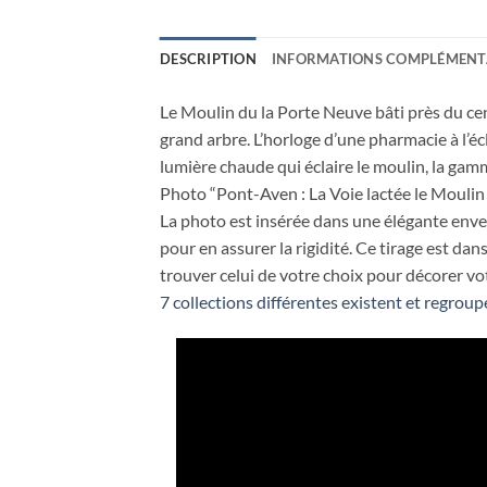
DESCRIPTION
INFORMATIONS COMPLÉMENT
Le Moulin du la Porte Neuve bâti près du cen
grand arbre. L’horloge d’une pharmacie à l’éc
lumière chaude qui éclaire le moulin, la gam
Photo “Pont-Aven : La Voie lactée le Moulin 
La photo est insérée dans une élégante envelo
pour en assurer la rigidité. Ce tirage est d
trouver celui de votre choix pour décorer vot
7 collections différentes existent et regroup