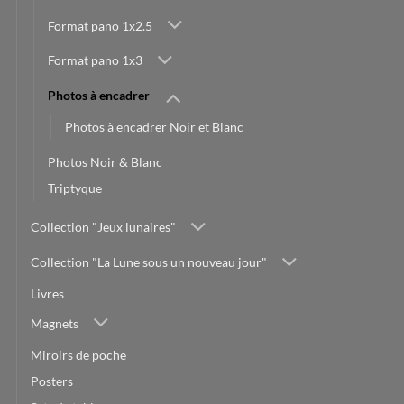
Format pano 1x2.5
Format pano 1x3
Photos à encadrer
Photos à encadrer Noir et Blanc
Photos Noir & Blanc
Triptyque
Collection "Jeux lunaires"
Collection "La Lune sous un nouveau jour"
Livres
Magnets
Miroirs de poche
Posters