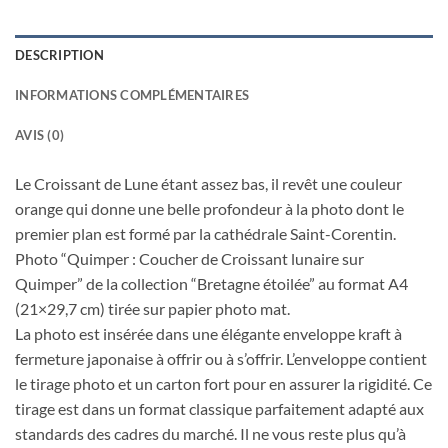
DESCRIPTION
INFORMATIONS COMPLÉMENTAIRES
AVIS (0)
Le Croissant de Lune étant assez bas, il revêt une couleur
orange qui donne une belle profondeur à la photo dont le
premier plan est formé par la cathédrale Saint-Corentin.
Photo “Quimper : Coucher de Croissant lunaire sur
Quimper” de la collection “Bretagne étoilée” au format A4
(21×29,7 cm) tirée sur papier photo mat.
La photo est insérée dans une élégante enveloppe kraft à
fermeture japonaise à offrir ou à s’offrir. L’enveloppe contient
le tirage photo et un carton fort pour en assurer la rigidité. Ce
tirage est dans un format classique parfaitement adapté aux
standards des cadres du marché. Il ne vous reste plus qu’à