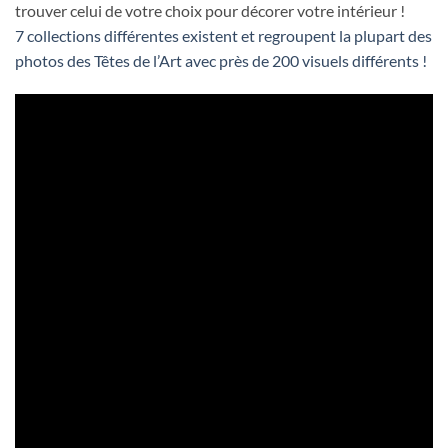
trouver celui de votre choix pour décorer votre intérieur !
7 collections différentes existent et regroupent la plupart des
photos des Têtes de l’Art avec près de 200 visuels différents !