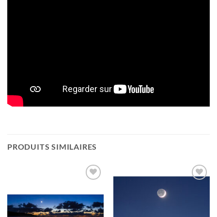
PRODUITS SIMILAIRES
Ajouter
Ajouter
à la
à la
wishlist
wishlist