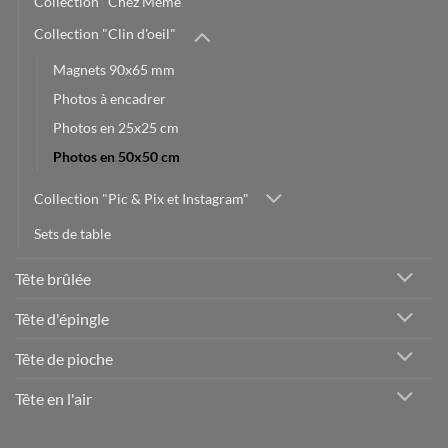
Collection "Chez Mémé"
Collection "Clin d'oeil"
Magnets 90x65 mm
Photos à encadrer
Photos en 25x25 cm
Photos en 50x50 cm
Collection "Pic & Pix et Instagram"
Sets de table
Tête brûlée
Tête d'épingle
Tête de pioche
Tête en l'air