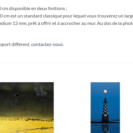
 cm disponible en deux finitions :
 cm est un standard classique pour lequel vous trouverez un large
dium 12 mm, prêt à offrir et à accrocher au mur. Au dos de la phot
upport différent,
contactez-nous
.
Ajouter
Ajou
à la
à l
wishlist
wishl