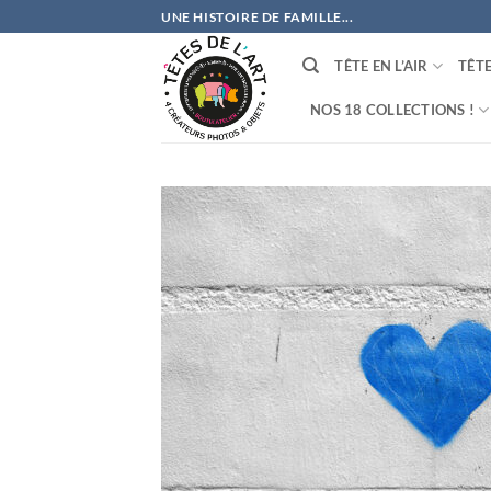
Passer
UNE HISTOIRE DE FAMILLE...
au
contenu
TÊTE EN L’AIR
TÊT
NOS 18 COLLECTIONS !