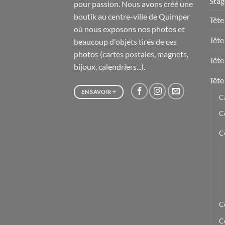
Stag
pour passion. Nous avons créé une
boutik au centre-ville de Quimper
Tête
où nous exposons nos photos et
Tête
beaucoup d'objets tirés de ces
photos (cartes postales, magnets,
Tête
bijoux, calendriers...).
Tête
EN SAVOIR +
C
C
C
C
C