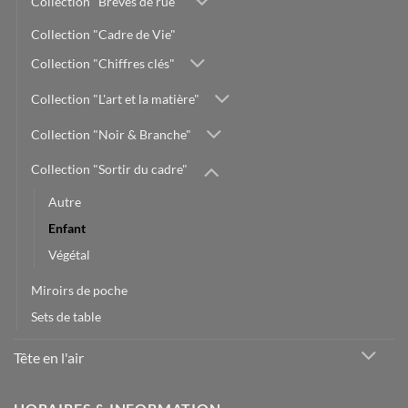
Collection "Brèves de rue"
Collection "Cadre de Vie"
Collection "Chiffres clés"
Collection "L'art et la matière"
Collection "Noir & Branche"
Collection "Sortir du cadre"
Autre
Enfant
Végétal
Miroirs de poche
Sets de table
Tête en l'air