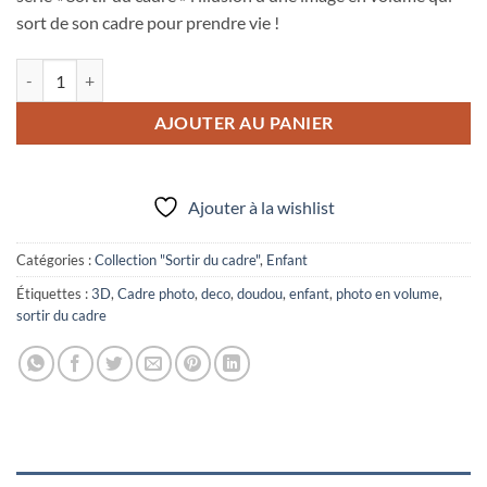
sort de son cadre pour prendre vie !
quantité de Photo en volume "Big little"
AJOUTER AU PANIER
Ajouter à la wishlist
Catégories :
Collection "Sortir du cadre"
,
Enfant
Étiquettes :
3D
,
Cadre photo
,
deco
,
doudou
,
enfant
,
photo en volume
,
sortir du cadre