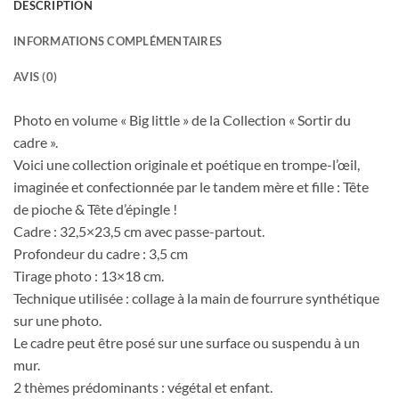
DESCRIPTION
INFORMATIONS COMPLÉMENTAIRES
AVIS (0)
Photo en volume « Big little » de la Collection « Sortir du
cadre ».
Voici une collection originale et poétique en trompe-l’œil,
imaginée et confectionnée par le tandem mère et fille : Tête
de pioche & Tête d’épingle !
Cadre : 32,5×23,5 cm avec passe-partout.
Profondeur du cadre : 3,5 cm
Tirage photo : 13×18 cm.
Technique utilisée : collage à la main de fourrure synthétique
sur une photo.
Le cadre peut être posé sur une surface ou suspendu à un
mur.
2 thèmes prédominants : végétal et enfant.