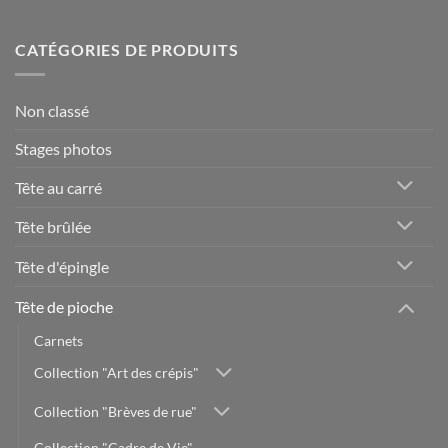
CATÉGORIES DE PRODUITS
Non classé
Stages photos
Tête au carré
Tête brûlée
Tête d'épingle
Tête de pioche
Carnets
Collection "Art des crépis"
Collection "Brèves de rue"
Collection "Cadre de Vie"