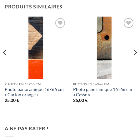
PRODUITS SIMILAIRES
Ajouter
Ajouter
à la
à la
wishlist
wishlist
PHOTOS EN 16X66 CM
PHOTOS EN 16X66 CM
Photo panoramique 16×66 cm
Photo panoramique 16×66 cm
« Carton orange »
« Casse »
25,00
€
25,00
€
A NE PAS RATER !