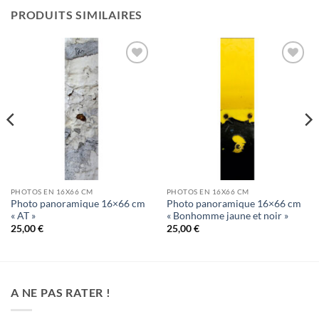
PRODUITS SIMILAIRES
Ajouter
Ajouter
à la
à la
wishlist
wishlist
PHOTOS EN 16X66 CM
PHOTOS EN 16X66 CM
Photo panoramique 16×66 cm
Photo panoramique 16×66 cm
« AT »
« Bonhomme jaune et noir »
25,00
€
25,00
€
A NE PAS RATER !