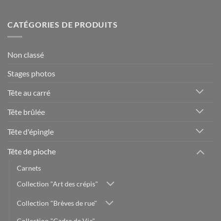
CATÉGORIES DE PRODUITS
Non classé
Stages photos
Tête au carré
Tête brûlée
Tête d'épingle
Tête de pioche
Carnets
Collection "Art des crépis"
Collection "Brèves de rue"
Collection "Cadre de Vie"