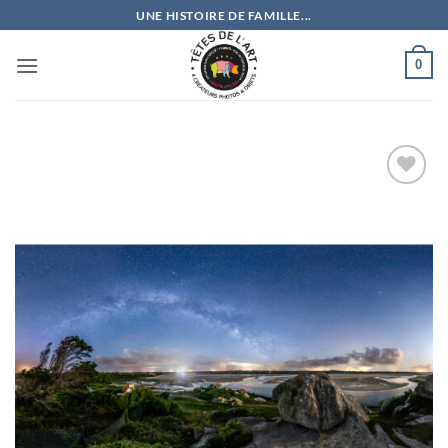
Passer
UNE HISTOIRE DE FAMILLE...
au
contenu
0
Ajouter
à la
wishlist