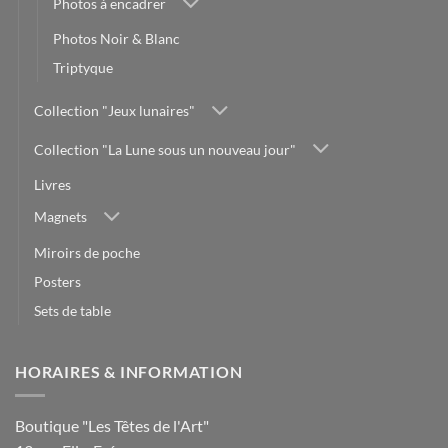
Photos à encadrer
Photos Noir & Blanc
Triptyque
Collection "Jeux lunaires"
Collection "La Lune sous un nouveau jour"
Livres
Magnets
Miroirs de poche
Posters
Sets de table
HORAIRES & INFORMATION
Boutique "Les Têtes de l'Art"