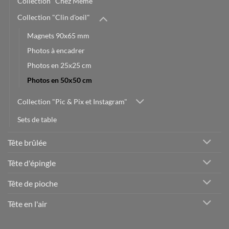
Collection "Chez Mémé"
Collection "Clin d'oeil"
Magnets 90x65 mm
Photos à encadrer
Photos en 25x25 cm
Photos en 50x50 cm
Collection "Pic & Pix et Instagram"
Sets de table
Tête brûlée
Tête d'épingle
Tête de pioche
Tête en l'air