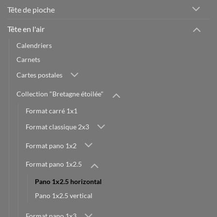
Tête de pioche
Tête en l'air
Calendriers
Carnets
Cartes postales
Collection "Bretagne étoilée"
Format carré 1x1
Format classique 2x3
Format pano 1x2
Format pano 1x2.5
Pano 1x2.5 horizontal
Pano 1x2.5 vertical
Format pano 1x3