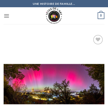
Passer
UNE HISTOIRE DE FAMILLE...
au
contenu
0
Ajouter
à la
wishlist