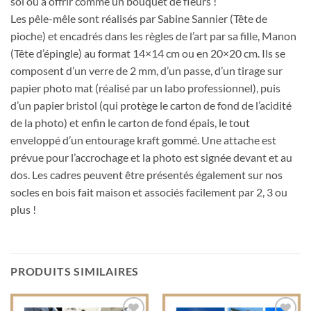
soi ou à offrir comme un bouquet de fleurs !
Les pêle-mêle sont réalisés par Sabine Sannier (Tête de
pioche) et encadrés dans les règles de l’art par sa fille, Manon
(Tête d’épingle) au format 14×14 cm ou en 20×20 cm. Ils se
composent d’un verre de 2 mm, d’un passe, d’un tirage sur
papier photo mat (réalisé par un labo professionnel), puis
d’un papier bristol (qui protège le carton de fond de l’acidité
de la photo) et enfin le carton de fond épais, le tout
enveloppé d’un entourage kraft gommé. Une attache est
prévue pour l’accrochage et la photo est signée devant et au
dos. Les cadres peuvent être présentés également sur nos
socles en bois fait maison et associés facilement par 2, 3 ou
plus !
PRODUITS SIMILAIRES