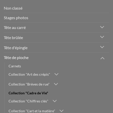
Non classé
Stages photos
Tête au carré
Tête brûlée
Tête d'épingle
Tête de pioche
Carnets
Collection "Art des crépis"
Collection "Brèves de rue"
Collection "Cadre de Vie"
Collection "Chiffres clés"
Collection "L'art et la matière"