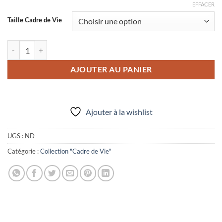
à
EFFACER
28,00 €
Taille Cadre de Vie
quantité de Photo "Si tu vois tout en gris..."
AJOUTER AU PANIER
Ajouter à la wishlist
UGS :
ND
Catégorie :
Collection "Cadre de Vie"