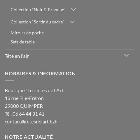
Collection "Noir & Branche"
Collection "Sortir du cadre"
Miroirs de poche
Sets de table
Tête en l'air
HORAIRES & INFORMATION
Boutique "Les Têtes de l'Art"
13 rue Elie-Fréron
29000 QUIMPER
Tél. 06 64 44 31 41
contact@tetesdelart.bzh
NOTRE ACTUALITÉ