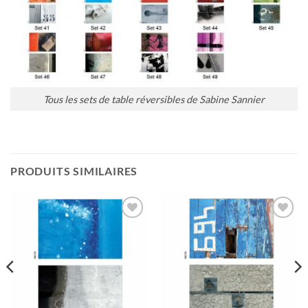
Tous les sets de table réversibles de Sabine Sannier
PRODUITS SIMILAIRES
Ajouter
Ajouter
à la
à la
wishlist
wishlist