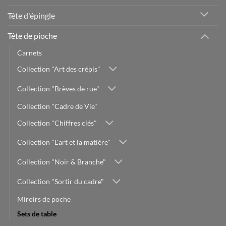
Tête d'épingle
Tête de pioche
Carnets
Collection "Art des crépis"
Collection "Brèves de rue"
Collection "Cadre de Vie"
Collection "Chiffres clés"
Collection "L'art et la matière"
Collection "Noir & Branche"
Collection "Sortir du cadre"
Miroirs de poche
Sets de table