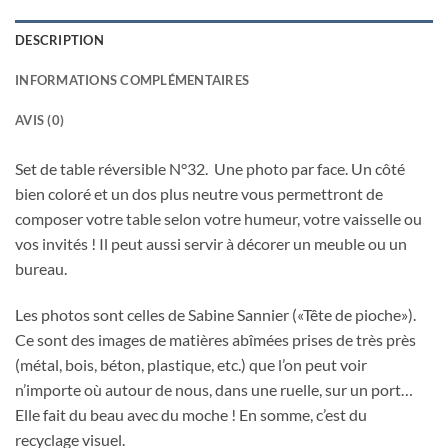
DESCRIPTION
INFORMATIONS COMPLÉMENTAIRES
AVIS (0)
Set de table réversible N°32. Une photo par face. Un côté
bien coloré et un dos plus neutre vous permettront de
composer votre table selon votre humeur, votre vaisselle ou
vos invités ! Il peut aussi servir à décorer un meuble ou un
bureau.
Les photos sont celles de Sabine Sannier («Tête de pioche»).
Ce sont des images de matières abîmées prises de très près
(métal, bois, béton, plastique, etc.) que l’on peut voir
n’importe où autour de nous, dans une ruelle, sur un port…
Elle fait du beau avec du moche ! En somme, c’est du
recyclage visuel.