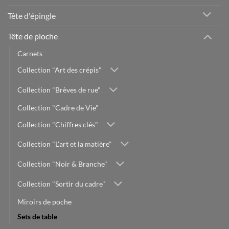
Tête d'épingle
Tête de pioche
Carnets
Collection "Art des crépis"
Collection "Brèves de rue"
Collection "Cadre de Vie"
Collection "Chiffres clés"
Collection "L'art et la matière"
Collection "Noir & Branche"
Collection "Sortir du cadre"
Miroirs de poche
Sets de table