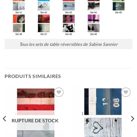
Tous les sets de table réversibles de Sabine Sannier
PRODUITS SIMILAIRES
Ajouter
Ajouter
à la
à la
wishlist
wishlist
RUPTURE DE STOCK