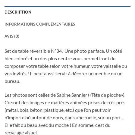
DESCRIPTION
INFORMATIONS COMPLÉMENTAIRES
AVIS (0)
Set de table réversible N°34. Une photo par face. Un côté
bien coloré et un dos plus neutre vous permettront de
composer votre table selon votre humeur, votre vaisselle ou
vos invités ! Il peut aussi servir à décorer un meuble ou un
bureau.
Les photos sont celles de Sabine Sannier («Tête de pioche»).
Ce sont des images de matières abîmées prises de très près
(métal, bois, béton, plastique, etc.) que l’on peut voir
n’importe où autour de nous, dans une ruelle, sur un port…
Elle fait du beau avec du moche ! En somme, c’est du
recyclage visuel.