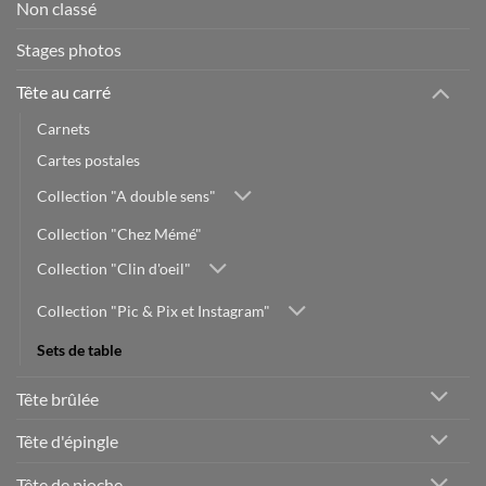
Non classé
Stages photos
Tête au carré
Carnets
Cartes postales
Collection "A double sens"
Collection "Chez Mémé"
Collection "Clin d'oeil"
Collection "Pic & Pix et Instagram"
Sets de table
Tête brûlée
Tête d'épingle
Tête de pioche