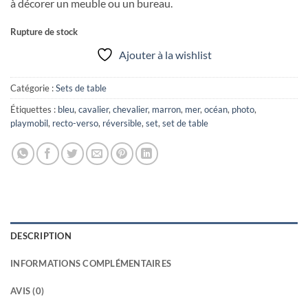
à décorer un meuble ou un bureau.
Rupture de stock
Ajouter à la wishlist
Catégorie :
Sets de table
Étiquettes :
bleu
,
cavalier
,
chevalier
,
marron
,
mer
,
océan
,
photo
,
playmobil
,
recto-verso
,
réversible
,
set
,
set de table
DESCRIPTION
INFORMATIONS COMPLÉMENTAIRES
AVIS (0)