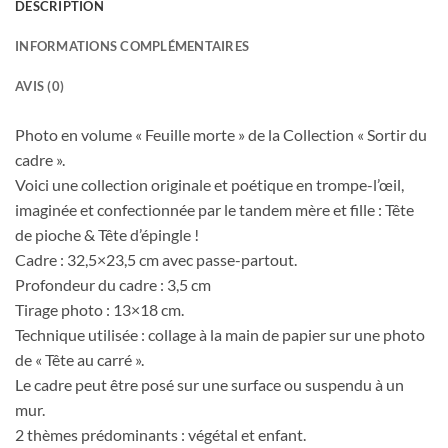
DESCRIPTION
INFORMATIONS COMPLÉMENTAIRES
AVIS (0)
Photo en volume « Feuille morte » de la Collection « Sortir du
cadre ».
Voici une collection originale et poétique en trompe-l’œil,
imaginée et confectionnée par le tandem mère et fille : Tête
de pioche & Tête d’épingle !
Cadre : 32,5×23,5 cm avec passe-partout.
Profondeur du cadre : 3,5 cm
Tirage photo : 13×18 cm.
Technique utilisée : collage à la main de papier sur une photo
de « Tête au carré ».
Le cadre peut être posé sur une surface ou suspendu à un
mur.
2 thèmes prédominants : végétal et enfant.