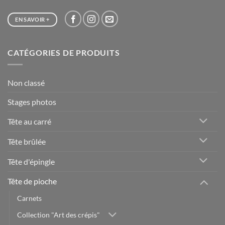
EN SAVOIR +
CATÉGORIES DE PRODUITS
Non classé
Stages photos
Tête au carré
Tête brûlée
Tête d'épingle
Tête de pioche
Carnets
Collection "Art des crépis"