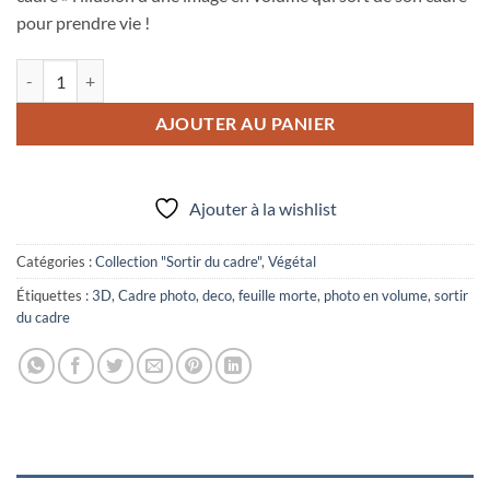
pour prendre vie !
quantité de Photo en volume "Feuille morte"
AJOUTER AU PANIER
Ajouter à la wishlist
Catégories :
Collection "Sortir du cadre"
,
Végétal
Étiquettes :
3D
,
Cadre photo
,
deco
,
feuille morte
,
photo en volume
,
sortir
du cadre