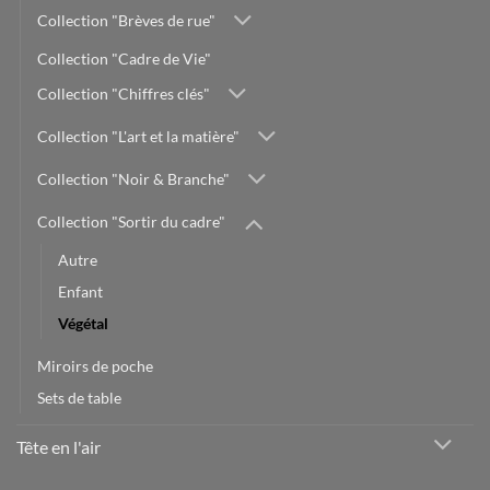
Collection "Brèves de rue"
Collection "Cadre de Vie"
Collection "Chiffres clés"
Collection "L'art et la matière"
Collection "Noir & Branche"
Collection "Sortir du cadre"
Autre
Enfant
Végétal
Miroirs de poche
Sets de table
Tête en l'air